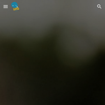
Skip to main content
Skip to navigation