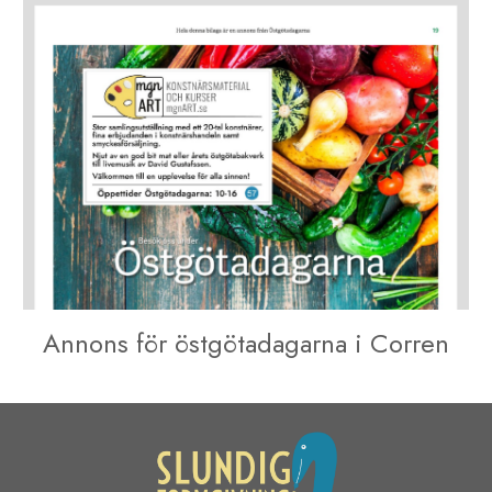
Annons för östgötadagarna i Corren