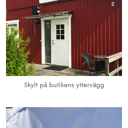
Skylt på butikens yttervägg