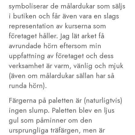
symboliserar de målardukar som säljs
i butiken och får även vara en slags
representation av kurserna som
företaget håller. Jag lät arket få
avrundade hörn eftersom min
uppfattning av företaget och dess
verksamhet är varm, vänlig och mjuk
(även om målardukar sällan har så
runda hörn).
Färgerna på paletten är (naturligtvis)
ingen slump. Paletten blev en ljus
gul som påminner om den
ursprungliga träfärgen, men är